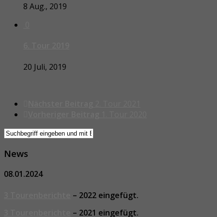
8 Aug., 2019
0
6. Tour 2019
20 Juli, 2019
Nächster Beitrag
2. Tour 2021
Vorheriger Beitrag
1. Tour 2020
News
08.01.2024
3 Tourenberichte
– 2022 eingefügt.
3 Tourenberichte
– 2021 eingefügt.