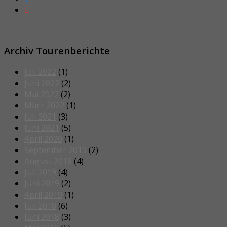
Archiv Tourenberichte
Juli 2022
(1)
Juni 2022
(2)
Mai 2022
(2)
März 2022
(1)
Juli 2021
(3)
Juni 2021
(5)
April 2020
(1)
September 2019
(2)
August 2019
(4)
Juli 2019
(4)
Juni 2019
(2)
April 2019
(1)
Juli 2018
(6)
Juni 2018
(3)