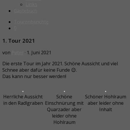
Links
Gästebuch
Tourenberichte
0
1. Tour 2021
von
Peter
· 1. Juni 2021
Die erste Tour im Jahr 2021. Schöne Aussicht und viel
Schnee aber dafür keine Funde 😉.
Das kann nur besser werden!
Herrliche Aussicht
Schöne
Schöner Hohlraum
in den Radlgraben
Einschnürung mit
aber leider ohne
Quarzader aber
Inhalt
leider ohne
Hohlraum