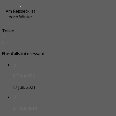
Am Reisseck ist
noch Winter
Teilen
Ebenfalls interessant
0
8. Tour 2021
17 Juli, 2021
0
8. Tour 2019