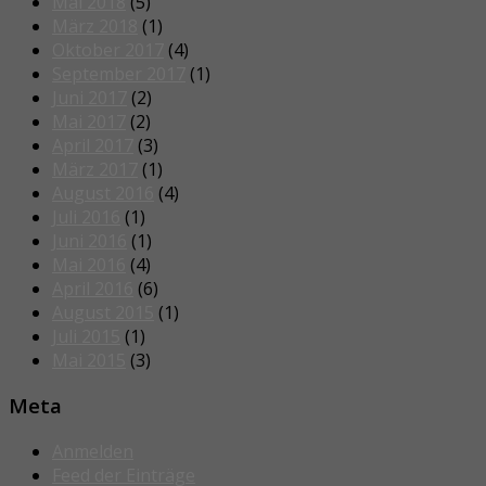
Mai 2018
(5)
März 2018
(1)
Oktober 2017
(4)
September 2017
(1)
Juni 2017
(2)
Mai 2017
(2)
April 2017
(3)
März 2017
(1)
August 2016
(4)
Juli 2016
(1)
Juni 2016
(1)
Mai 2016
(4)
April 2016
(6)
August 2015
(1)
Juli 2015
(1)
Mai 2015
(3)
Meta
Anmelden
Feed der Einträge