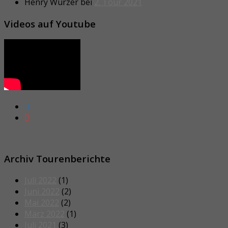
Henry Wurzer
bei
2. Tour 2021
Videos auf Youtube
Archiv Tourenberichte
Juli 2022
(1)
Juni 2022
(2)
Mai 2022
(2)
März 2022
(1)
Juli 2021
(3)