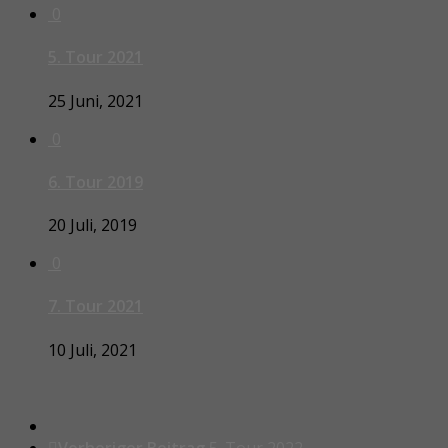
0
5. Tour 2021
25 Juni, 2021
0
6. Tour 2019
20 Juli, 2019
0
7. Tour 2021
10 Juli, 2021
Vorheriger Beitrag
5. Tour 2022