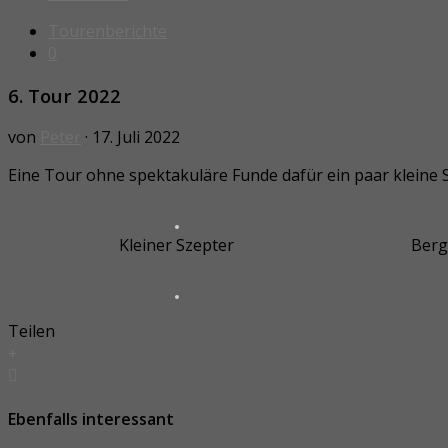
Tourenberichte
0
6. Tour 2022
von
Peter
· 17. Juli 2022
Eine Tour ohne spektakuläre Funde dafür ein paar kleine S
Kleiner Szepter
Bergk
Teilen
Ebenfalls interessant