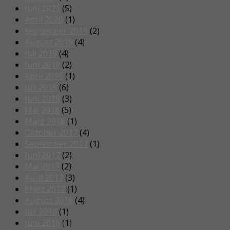
Juni 2021
(5)
April 2020
(1)
September 2019
(2)
August 2019
(4)
Juli 2019
(4)
Juni 2019
(2)
April 2019
(1)
Juli 2018
(6)
Juni 2018
(3)
Mai 2018
(5)
März 2018
(1)
Oktober 2017
(4)
September 2017
(1)
Juni 2017
(2)
Mai 2017
(2)
April 2017
(3)
März 2017
(1)
August 2016
(4)
Juli 2016
(1)
Juni 2016
(1)