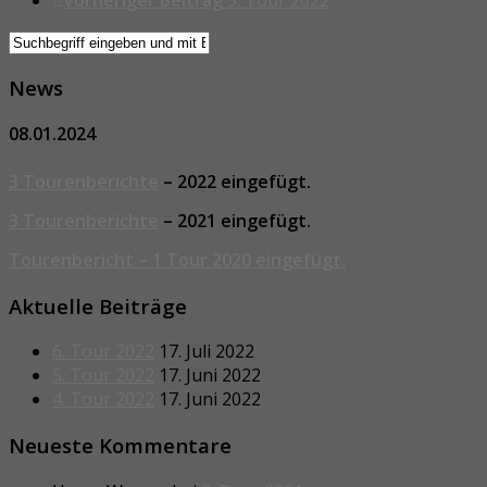
News
08.01.2024
3 Tourenberichte
– 2022 eingefügt.
3 Tourenberichte
– 2021 eingefügt.
Tourenbericht – 1 Tour 2020 eingefügt.
Aktuelle Beiträge
6. Tour 2022
17. Juli 2022
5. Tour 2022
17. Juni 2022
4. Tour 2022
17. Juni 2022
Neueste Kommentare