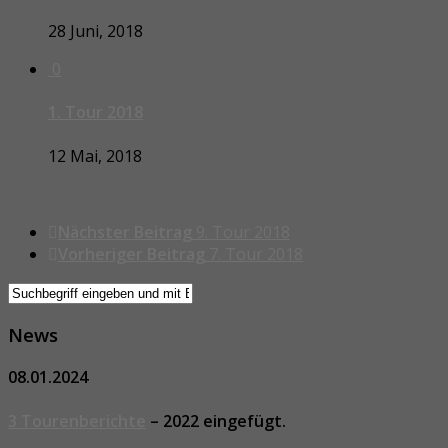
28 Juni, 2018
0
1. Tour 2018
12 Mai, 2018
Nächster Beitrag
9. Tour 2018
Vorheriger Beitrag
7. Tour 2018
News
08.01.2024
3 Tourenberichte
– 2022 eingefügt.