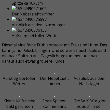
Spitze ca 10x5cm
Der Nebel zieht umher
Ausblick aus dem Nachtlager
Aufstieg bei tollen Wetter
Diesmal eine feine Frühjahrstour mit Frau und Hund. Das
kann ja nur Glück bringen! Und so war es auch. Bald sind
ein paar Spitzen ans Tageslicht gekommen und bald
darauf auch etwas größere Funde.
Aufstieg bei tollen
Der Nebel zieht
Ausblick aus dem
Wetter
umher
Nachtlager
Kleine Klüfte sind
Erste Spitzen
Große Klüfte gibt
bald gefunden
kommen ans
es auch in der