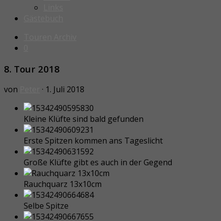
Links
Gästebuch
Touren Archiv
0
8. Tour 2018
von
Peter
· 1. Juli 2018
Kleine Klüfte sind bald gefunden
Erste Spitzen kommen ans Tageslicht
Große Klüfte gibt es auch in der Gegend
Rauchquarz 13x10cm
Selbe Spitze