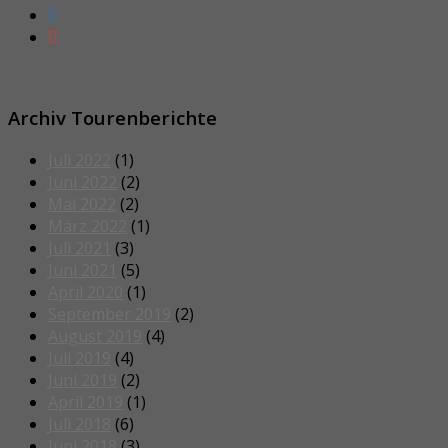
Archiv Tourenberichte
Juli 2022
(1)
Juni 2022
(2)
Mai 2022
(2)
März 2022
(1)
Juli 2021
(3)
Juni 2021
(5)
April 2020
(1)
September 2019
(2)
August 2019
(4)
Juli 2019
(4)
Juni 2019
(2)
April 2019
(1)
Juli 2018
(6)
Juni 2018
(3)