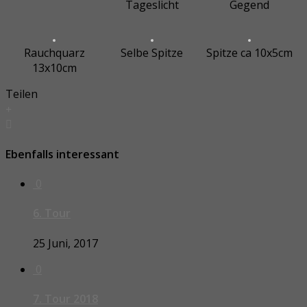
Tageslicht
Gegend
Rauchquarz
Selbe Spitze
Spitze ca 10x5cm
13x10cm
Teilen
Ebenfalls interessant
0
6. Tour
25 Juni, 2017
0
7. Tour 2018