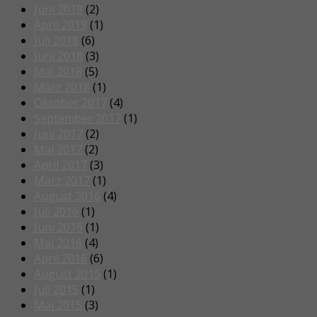
Juni 2019
(2)
April 2019
(1)
Juli 2018
(6)
Juni 2018
(3)
Mai 2018
(5)
März 2018
(1)
Oktober 2017
(4)
September 2017
(1)
Juni 2017
(2)
Mai 2017
(2)
April 2017
(3)
März 2017
(1)
August 2016
(4)
Juli 2016
(1)
Juni 2016
(1)
Mai 2016
(4)
April 2016
(6)
August 2015
(1)
Juli 2015
(1)
Mai 2015
(3)