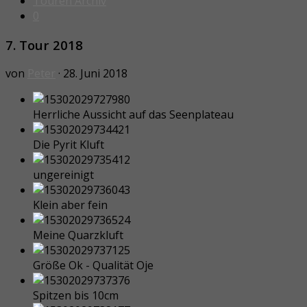
Touren Archiv
0
7. Tour 2018
von
Peter
· 28. Juni 2018
Herrliche Aussicht auf das Seenplateau
Die Pyrit Kluft
ungereinigt
Klein aber fein
Meine Quarzkluft
Größe Ok - Qualität Oje
Spitzen bis 10cm