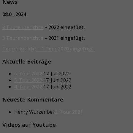
News
08.01.2024
3 Tourenberichte
– 2022 eingefügt.
3 Tourenberichte
– 2021 eingefügt.
Tourenbericht – 1 Tour 2020 eingefügt.
Aktuelle Beiträge
6. Tour 2022
17. Juli 2022
5. Tour 2022
17. Juni 2022
4. Tour 2022
17. Juni 2022
Neueste Kommentare
Henry Wurzer
bei
2. Tour 2021
Videos auf Youtube