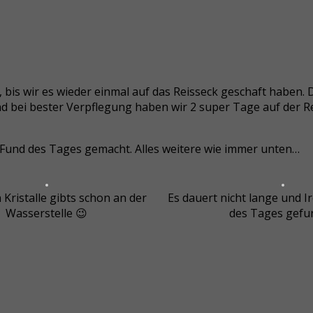
, bis wir es wieder einmal auf das Reisseck geschaft haben. 
nd bei bester Verpflegung haben wir 2 super Tage auf der R
 Fund des Tages gemacht. Alles weitere wie immer unten…
 Kristalle gibts schon an der
Es dauert nicht lange und Ir
Wasserstelle 😉
des Tages gefu