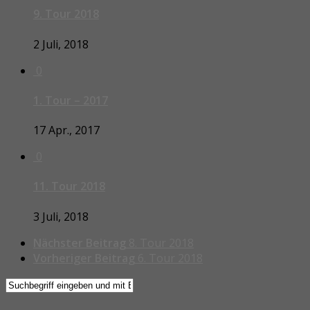
9. Tour 2018
2 Juli, 2018
0
1. Tour – 2017
17 Apr., 2017
0
11. Tour 2018
3 Juli, 2018
Nächster Beitrag
8. Tour 2018
Vorheriger Beitrag
6. Tour 2018