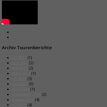
Archiv Tourenberichte
Juli 2022
(1)
Juni 2022
(2)
Mai 2022
(2)
März 2022
(1)
Juli 2021
(3)
Juni 2021
(5)
April 2020
(1)
September 2019
(2)
August 2019
(4)
Juli 2019
(4)