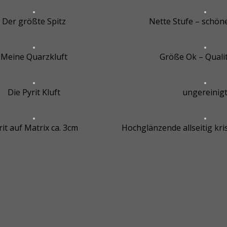
Der größte Spitz
Nette Stufe – schöne
Meine Quarzkluft
Größe Ok – Qualit
Die Pyrit Kluft
ungereinig
rit auf Matrix ca. 3cm
Hochglänzende allseitig krist